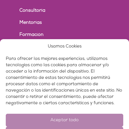
Consultoría
Mentorías
Formación
Usamos Cookies
Conferencias
Para ofrecer las mejores experiencias, utilizamos
Aviso Legal
tecnologías como las cookies para almacenar y/o
acceder a la información del dispositivo. El
Política de Privacidad
consentimiento de estas tecnologías nos permitirá
procesar datos como el comportamiento de
Política de Cookies
navegación o las identificaciones únicas en este sitio. No
consentir o retirar el consentimiento, puede afectar
negativamente a ciertas características y funciones.
Aceptar todo