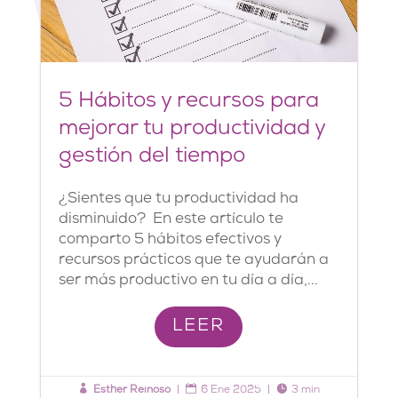
5 Hábitos y recursos para
mejorar tu productividad y
gestión del tiempo
¿Sientes que tu productividad ha
disminuido? En este artículo te
comparto 5 hábitos efectivos y
recursos prácticos que te ayudarán a
ser más productivo en tu día a día,...
LEER



Esther Reinoso
|
6 Ene 2025
|
3 min