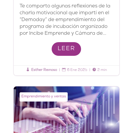
Te comparto algunas reflexiones de la
charla motivacional que impartí en el
“Demoday” de emprendimiento del
programa de incubación organizado
por Incibe Emprende y Cámara de...
LEER



Esther Reinoso
|
6 Ene 2025
|
2 min
Emprendimiento y ventas