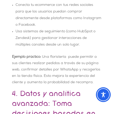
Conecta tu ecommerce con tus redes sociales
para que los usuarios puedan comprar
directamente desde plataformas como Instagram
o Facebook.
Usa sistemas de seguimiento (como HubSpot o
Zendesk) para gestionar interacciones de
múltiples canales desde un solo lugar.
Ejemplo práctico:
Una floristería puede permitir a
sus clientes realizar pedidos a través de su página
web, confirmar detalles por WhatsApp y recogerlos
en la tienda física. Esto mejora la experiencia del
cliente y aumenta la probabilidad de recompra.
4. Datos y analítica
avanzada: Toma
decisiones basadas en