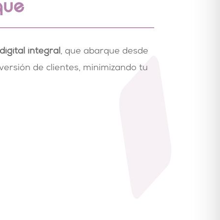
que
igital integral
, que abarque desde
versión de clientes, minimizando tu