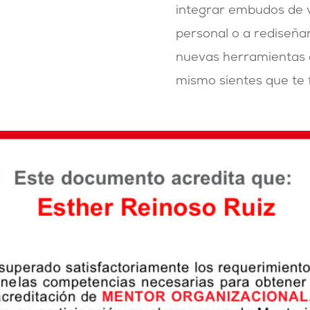
integrar embudos de v
personal o a rediseñar
nuevas herramientas 
mismo sientes que te f