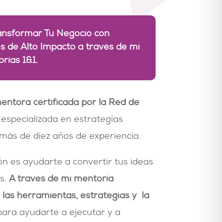
nsformar Tu Negocio con
es de Alto Impacto a través de mi
rías 1&1.
entora certificada por la Red de
, especializada en estrategias
 más de diez años de experiencia.
ón es ayudarte a convertir tus ideas
s.
A través de mi mentoría
 las herramientas, estrategias y la
ara ayudarte a ejecutar y a