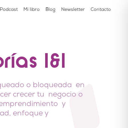
Podcast
Mi libro
Blog
Newsletter
Contacto
rías 1&1
oqueado o bloqueada en
acer crecer tu negocio o
 emprendimiento y
dad, enfoque y