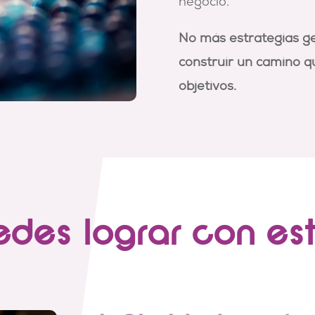
negocio.
No más estrategias ge
construir un camino que
objetivos.
des lograr con es