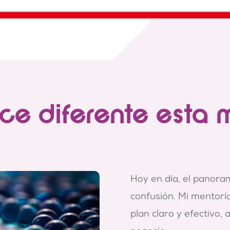
e diferente esta 
Hoy en día, el panoram
confusión. Mi mentorí
plan claro y efectivo,