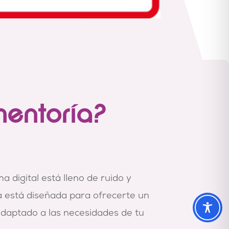
mentoría?
a digital está lleno de ruido y
a está diseñada para ofrecerte un
 adaptado a las necesidades de tu