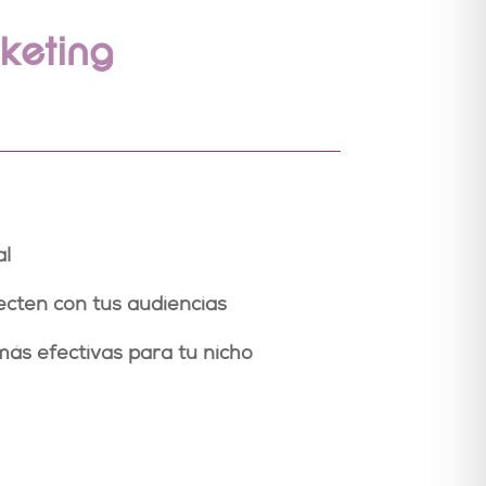
keting
al
cten con tus audiencias
más efectivas para tu nicho