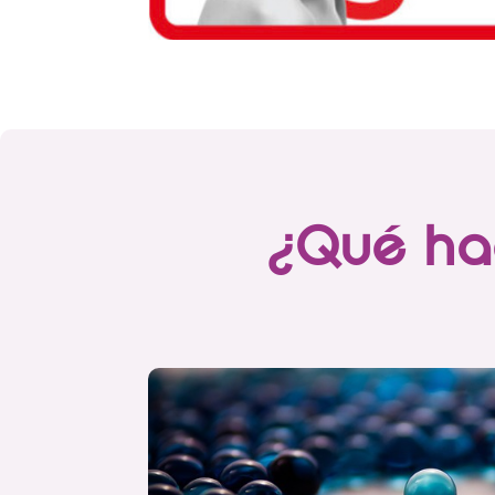
¿Qué hac