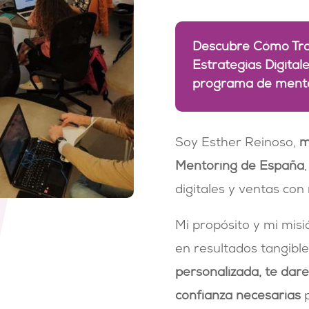
Descubre Cómo Tra
Estrategias Digital
programa de mento
Soy Esther Reinoso,
m
Mentoring de España
digitales y ventas con
Mi propósito y mi misi
en resultados tangible
personalizada, te daré
confianza necesarias
p